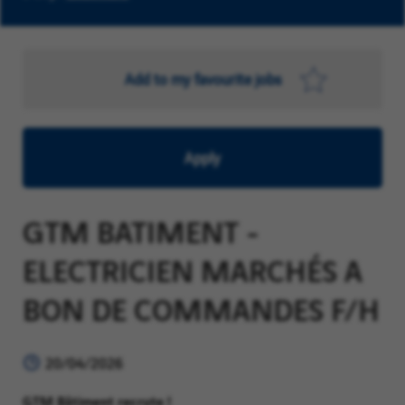
Add to my favourite jobs
Apply
GTM BATIMENT -
ELECTRICIEN MARCHÉS A
BON DE COMMANDES F/H
20/04/2026
GTM Bâtiment recrute !