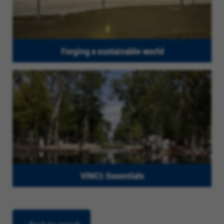
Forging a sustainable world
VINCI: Essentials