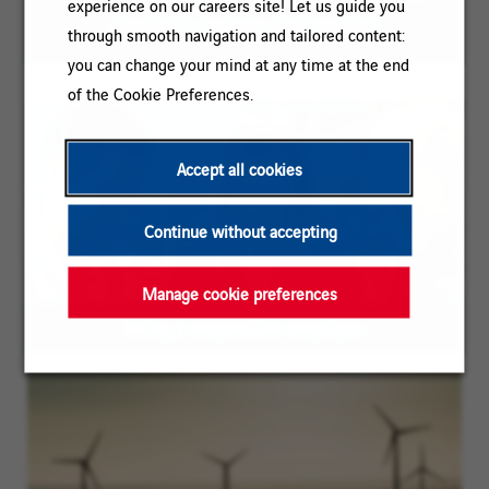
experience on our careers site! Let us guide you
directed to persons of all genders
through smooth navigation and tailored content:
you can change your mind at any time at the end
of the Cookie Preferences.
Accept all cookies
Continue without accepting
Manage cookie preferences
Being a responsible employer