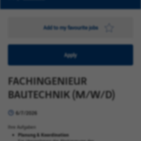
Add to my favourite jobs
Apply
FACHINGENIEUR
BAUTECHNIK (M/W/D)
6/7/2026
Ihre Aufgaben
Planung & Koordination
Sie übernehmen die Abstimmung der