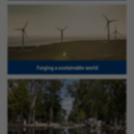
Forging a sustainable world