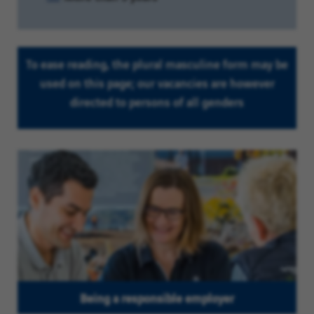
level:
To ease reading, the plural masculine form may be
used on this page; our vacancies are however
directed to persons of all genders
Being a responsible employer