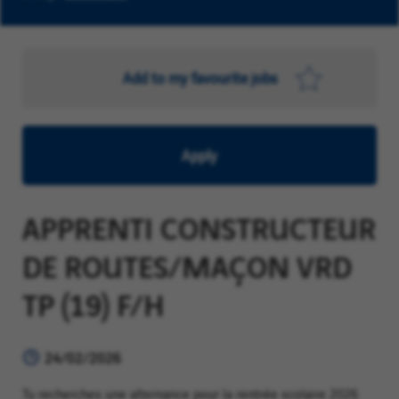
Add to my favourite jobs
Apply
APPRENTI CONSTRUCTEUR
DE ROUTES/MAÇON VRD
TP (19) F/H
24/02/2026
Tu recherches une alternance pour la rentrée scolaire 2026