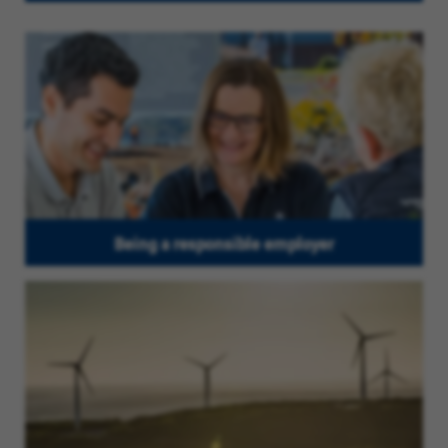
Being a responsible employer