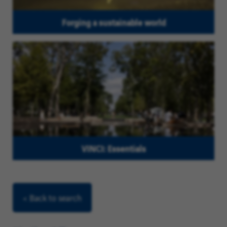
Forging a sustainable world
VINCI: Essentials
< Back to search