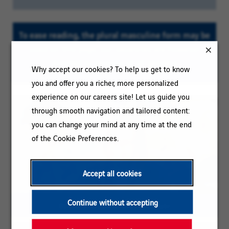
To ease reading, the plural masculine form may be
used on this page; our vacancies are however
directed to persons of all genders
Why accept our cookies? To help us get to know
you and offer you a richer, more personalized
experience on our careers site! Let us guide you
through smooth navigation and tailored content:
you can change your mind at any time at the end
of the Cookie Preferences.
Accept all cookies
Continue without accepting
Being a responsible employer