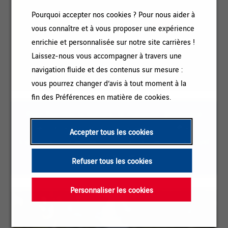
:
Lieu
Laren, Hollande-Septentrionale, Pays-
Pourquoi accepter nos cookies ? Pour nous aider à
:
Bas
vous connaître et à vous proposer une expérience
enrichie et personnalisée sur notre site carrières !
Type
Contrat à durée indéterminée
Laissez-nous vous accompagner à travers une
de
Niveau
Supérieur à 3 ans
navigation fluide et des contenus sur mesure :
contrat
d'expérience
vous pourrez changer d’avis à tout moment à la
:
:
fin des Préférences en matière de cookies.
Pour faciliter la lecture, le masculin générique
peut être utilisé sur cette page ; nos offres
Accepter tous les cookies
s’adressent cependant à toutes les personnes quel
que soit leur genre.
Refuser tous les cookies
Personnaliser les cookies