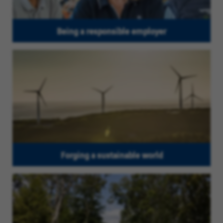
Being a responsible employer
Forging a sustainable world