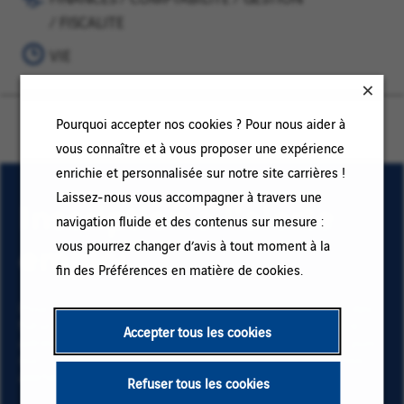
GESTION
tard
/ FISCALITE
/
FISCALITE
VIE
Pourquoi accepter nos cookies ? Pour nous aider à
vous connaître et à vous proposer une expérience
enrichie et personnalisée sur notre site carrières !
Laissez-nous vous accompagner à travers une
Inscription à l’alerte
navigation fluide et des contenus sur mesure :
emploi
vous pourrez changer d’avis à tout moment à la
fin des Préférences en matière de cookies.
Pour recevoir des alertes emploi et rester informé(e) des
futurs postes à pourvoir chez VINCI, renseignez votre
Accepter tous les cookies
adresse email et vos critères. Cliquez sur « Ajouter » puis
sur « M'abonner » et restez informé(e) en recevant nos
alertes emails !
Refuser tous les cookies