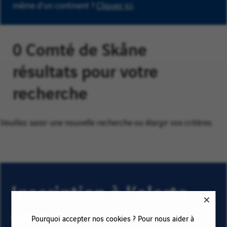
même d'un continent ?
Cliquez ici
.
0 Comté de Skåne
résultats pour votre
recherche
Veuillez saisir une nouvelle recherche ou élargir vos critères.
Inscription à l’alerte
emploi
Pourquoi accepter nos cookies ? Pour nous aider à