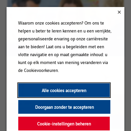
Waarom onze cookies accepteren? Om ons te
helpen u beter te leren kennen en u een verrijkte,
gepersonaliseerde ervaring op onze carrièresite
aan te bieden! Laat ons u begeleiden met een
Being a responsible employer
vlotte navigatie en op maat gemaakte inhoud: u
kunt op elk moment van mening veranderen via
de Cookievoorkeuren.
Alle cookies accepteren
Doorgaan zonder te accepteren
Forging a sustainable World
Cookie-instellingen beheren