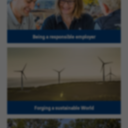
Being a responsible employer
Forging a sustainable World