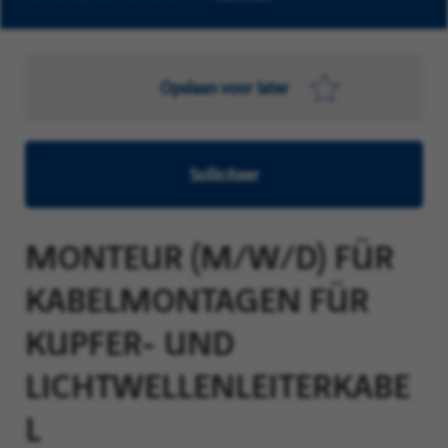
Opslaan voor later
Solliciteer
MONTEUR (M/W/D) FÜR
KABELMONTAGEN FÜR
KUPFER- UND
LICHTWELLENLEITERKABE
L