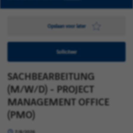
Opslaan voor later
Solliciteer
SACHBEARBEITUNG
(M/W/D) - PROJECT
MANAGEMENT OFFICE
(PMO)
7/8/2026