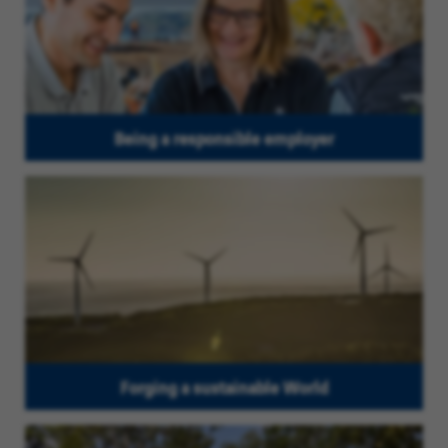
Being a responsible employer
Forging a sustainable World