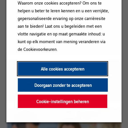
Waarom onze cookies accepteren? Om ons te
Referentie:
O_HS_12854
helpen u beter te leren kennen en u een verrijkte,
Locatie:
Fellbach, Baden-Württemberg, Duitsland
gepersonaliseerde ervaring op onze carrièresite
aan te bieden! Laat ons u begeleiden met een
Contracttype:
Permanent
vlotte navigatie en op maat gemaakte inhoud: u
Ervaringsniveau:
Meer dan 3 jaar
kunt op elk moment van mening veranderen via
de Cookievoorkeuren.
Om het lezen te vergemakkelijken kan de
Alle cookies accepteren
meervoudsvorm voor mannen op deze pagina
worden gebruikt; onze vacatures zijn echter
Doorgaan zonder te accepteren
gericht op personen van alle geslachten
Cookie-instellingen beheren