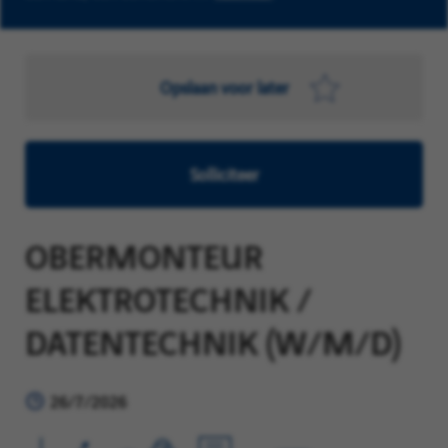
Opslaan voor later
Solliciteer
OBERMONTEUR
ELEKTROTECHNIK /
DATENTECHNIK (W/M/D)
26/7/2026