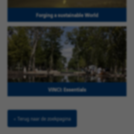
Forging a sustainable World
VINCI: Essentials
< Terug naar de zoekpagina