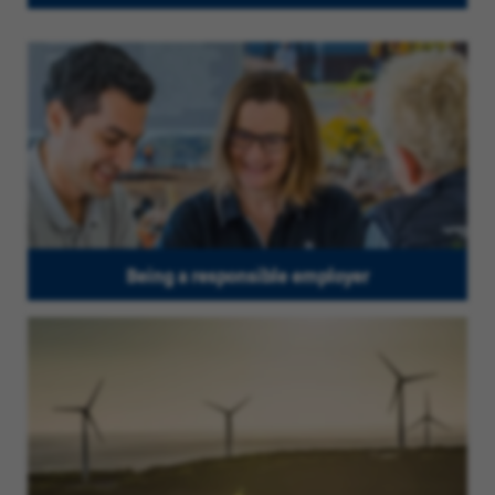
Being a responsible employer