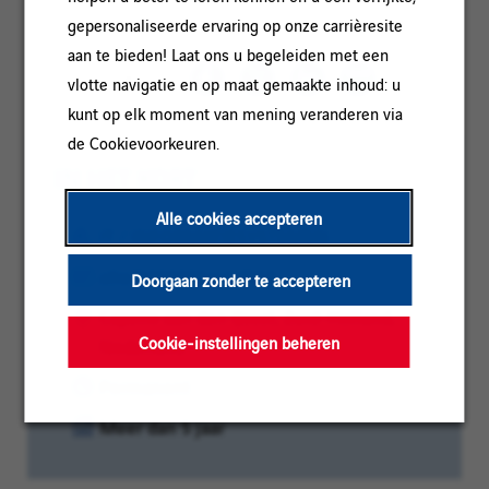
past.
gepersonaliseerde ervaring op onze carrièresite
aan te bieden! Laat ons u begeleiden met een
DELEN
vlotte navigatie en op maat gemaakte inhoud: u
kunt op elk moment van mening veranderen via
de Cookievoorkeuren.
IN HET KORT
Alle cookies accepteren
Categorie:
IT / INFORMATIESYSTEMEN
Referentie:
a0wTt000001m4gfIAA
Doorgaan zonder te accepteren
Locatie:
Capelle aan den IJssel, Zuid-Holland,
Cookie-instellingen beheren
Nederland
Contracttype:
Permanent
Ervaringsniveau:
Meer dan 5 jaar