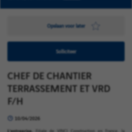
Opslaan voor later
Solliciteer
CHEF DE CHANTIER
TERRASSEMENT ET VRD
F/H
10/04/2026
L’entreprise.
Filiale de VINCI Construction en France, la