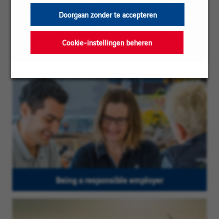
Om het lezen te vergemakkelijken kan de
Doorgaan zonder te accepteren
meervoudsvorm voor mannen op deze pagina
worden gebruikt; onze vacatures zijn echter
gericht op personen van alle geslachten
Cookie-instellingen beheren
Being a responsible employer