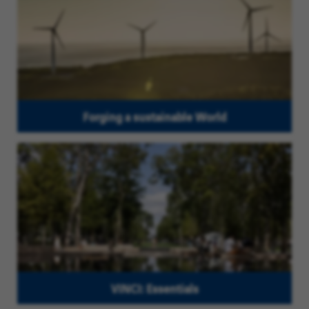
Forging a sustainable World
VINCI: Essentials