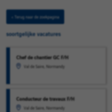
< Terug naar de zoekpagina
soortgelijke vacatures
Chef de chantier GC F/H
Val de Saire, Normandy
Conducteur de travaux F/H
Val de Saire, Normandy