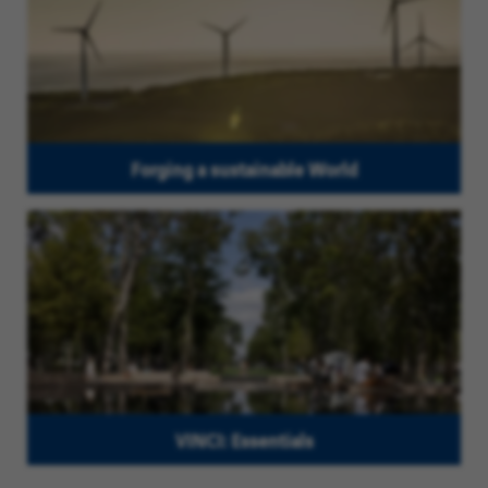
Forging a sustainable World
VINCI: Essentials