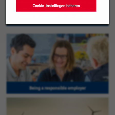
meervoudsvorm voor mannen op deze pagina
Cookie-instellingen beheren
worden gebruikt; onze vacatures zijn echter
gericht op personen van alle geslachten
Being a responsible employer