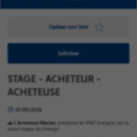
Opslaan voor later
Solliciteer
STAGE - ACHETEUR -
ACHETEUSE
07/05/2026
Actemium Marine,
🌊⚓
entreprise de VINCI Energies, est un
acteur majeur de l’énergie.