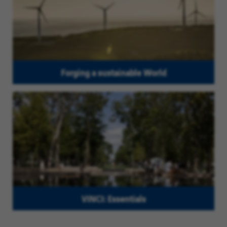
Forging a sustainable World
VINCI: Essentials