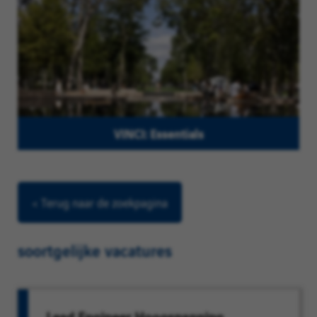
VINCI: Essentials
< Terug naar de zoekpagina
soortgelijke vacatures
Lead Engineer Hoogspanning