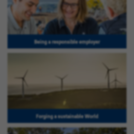
Being a responsible employer
Forging a sustainable World