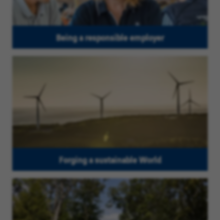
Being a responsible employer
Forging a sustainable World