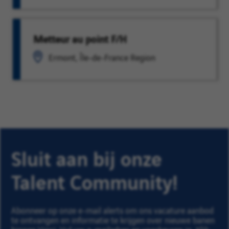
Metteur au point F/H
Ermont, Île-de-France Region
Sluit aan bij onze
Talent Community!
Abonneer op onze e-mail alerts om ons vacature aanbod
te ontvangen en informatie te krijgen over nieuwe banen