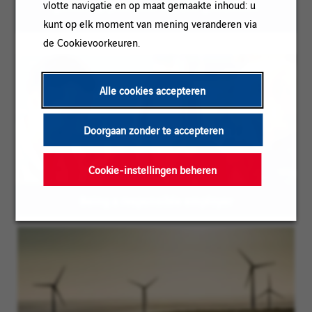
gericht op personen van alle geslachten
vlotte navigatie en op maat gemaakte inhoud: u
kunt op elk moment van mening veranderen via
de Cookievoorkeuren.
Alle cookies accepteren
Doorgaan zonder te accepteren
Cookie-instellingen beheren
Being a responsible employer