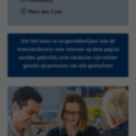
Ervaringsniveau:
Meer dan 3 jaar
Om het lezen te vergemakkelijken kan de
meervoudsvorm voor mannen op deze pagina
worden gebruikt; onze vacatures zijn echter
gericht op personen van alle geslachten