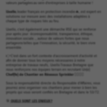
valeurs partagées au sein d’entreprises à taille humaine !
Uxello
, leader français en protection incendie🔥, est expert en
solutions sur mesure avec des installations adaptées à
chaque type de risques liés au feu.
Uxello, c’est également une démarche RSE qui se renforce
jour après jour : écoresponsabilité, transparence, éthique,
innovation sociale…, autour de valeurs fortes que nous
partageons telles que l’innovation, la sécurité, le bien vivre
ensemble.
👉C’est dans un fort contexte d’accroissement d’activité et
afin de donner tous les moyens nécessaires à notre
entreprise de travaux neufs, Uxello Travaux Bretagne que
nous renforçons nos équipes terrain en recrutant Un(e)
Chef(fe) de Chantier en Réseaux Sprinkler
👷‍♀️👷‍♂️
Sous la responsabilité directe du Responsable d’Affaires, vous
pourrez ainsi organiser vos chantiers pour mener à bien les
projets qui vous seront confiés en Bretagne et dans le 53/72.
QUELS SONT LES ENJEUX ?
🎯