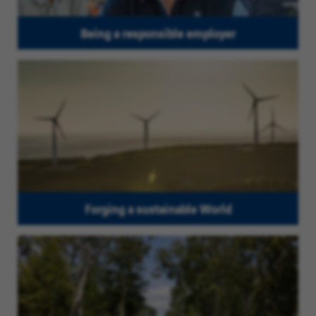
Being a responsible employer
Forging a sustainable World