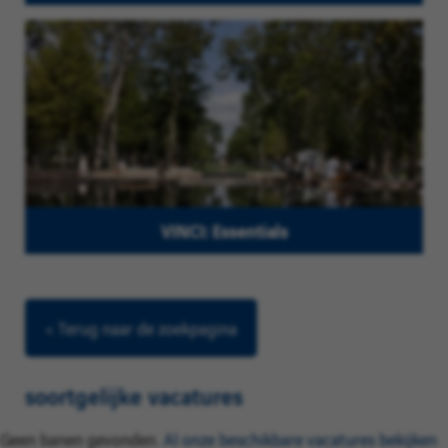
VINCI: Essentials
< Terug naar de zoekpagina
soortgelijke vacatures
Geen banen gevonden.
Al onze beschikbare vacatures bekijken