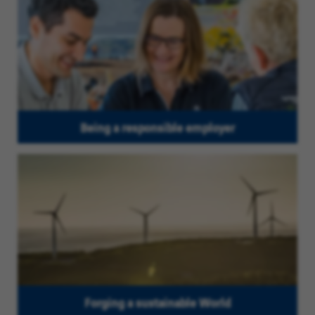
Being a responsible employer
Forging a sustainable World