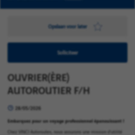
Opslaan voor later
Solliciteer
OUVRIER(ÈRE)
AUTOROUTIER F/H
28/05/2026
Embarquez pour un voyage professionnel épanouissant !
Chez VINCI Autoroutes, nous assurons une mission d’utilité