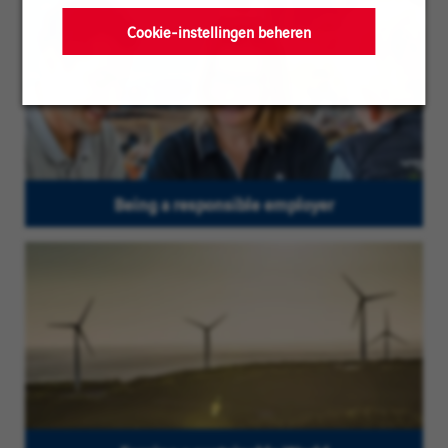
Cookie-instellingen beheren
Being a responsible employer