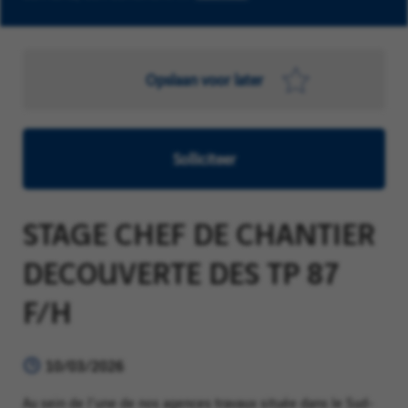
Opslaan voor later
Solliciteer
STAGE CHEF DE CHANTIER
DECOUVERTE DES TP 87
F/H
10/03/2026
Au sein de l'une de nos agences travaux située dans le Sud-