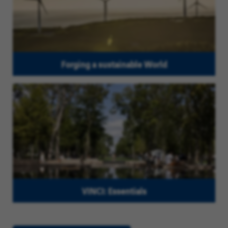
Forging a sustainable World
VINCI: Essentials