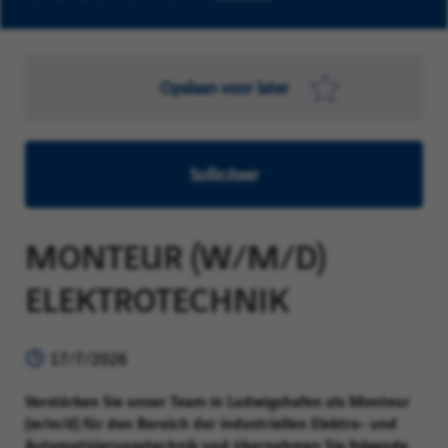
Opslaan voor later
Solliciteer
MONTEUR (W/M/D)
ELEKTROTECHNIK
17/7/2026
Verstärken Sie unser Team in Ludwigshafen als Monteur
(w/m/d) für den Bereich der industriellen Elektro- und
Automatisierungstechnik und übernehmen Sie folgende