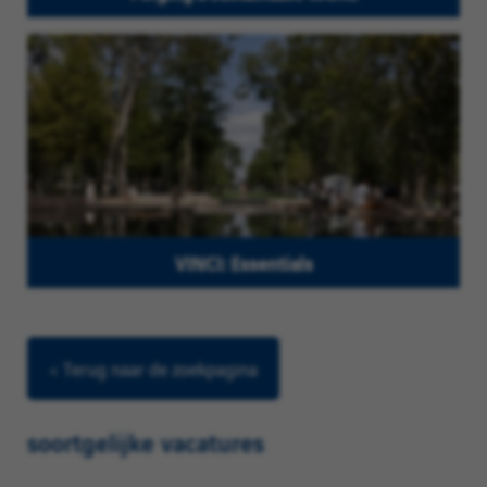
VINCI: Essentials
< Terug naar de zoekpagina
soortgelijke vacatures