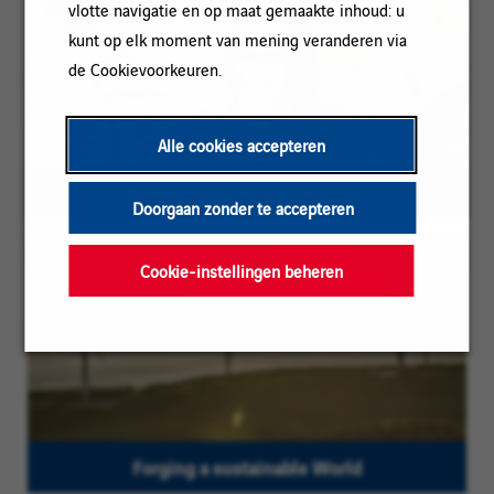
vlotte navigatie en op maat gemaakte inhoud: u
kunt op elk moment van mening veranderen via
de Cookievoorkeuren.
Alle cookies accepteren
Being a responsible employer
Doorgaan zonder te accepteren
Cookie-instellingen beheren
Forging a sustainable World