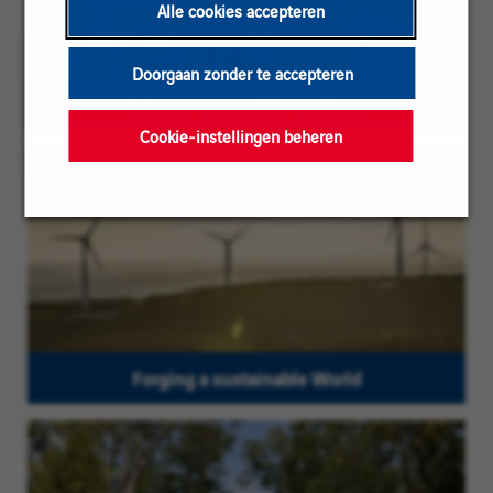
Alle cookies accepteren
Doorgaan zonder te accepteren
Being a responsible employer
Cookie-instellingen beheren
Forging a sustainable World