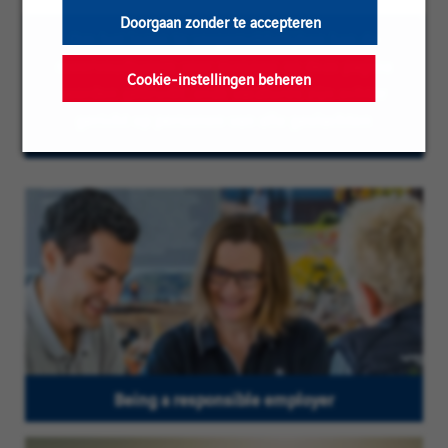
Doorgaan zonder te accepteren
Om het lezen te vergemakkelijken kan de
meervoudsvorm voor mannen op deze pagina
Cookie-instellingen beheren
worden gebruikt; onze vacatures zijn echter
gericht op personen van alle geslachten
Being a responsible employer