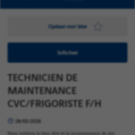
Opslaan voor later
Solliciteer
TECHNICIEN DE
MAINTENANCE
CVC/FRIGORISTE F/H
28/05/2026
Nous mettons le bien‑être et la reconnaissance de nos