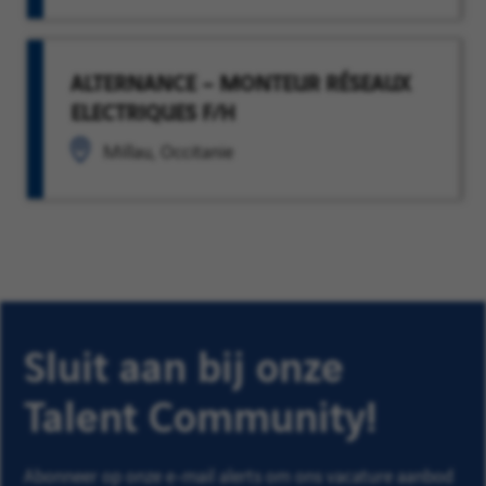
ALTERNANCE – MONTEUR RÉSEAUX
ELECTRIQUES F/H
Millau, Occitanie
Sluit aan bij onze
Talent Community!
Abonneer op onze e-mail alerts om ons vacature aanbod