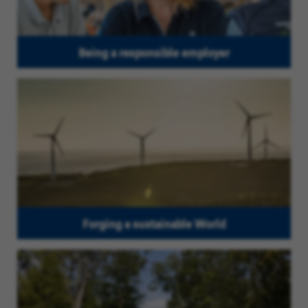
Being a responsible employer
Forging a sustainable World