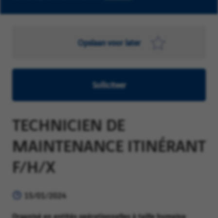
Opslaan voor later
Solliciteer
TECHNICIEN DE
MAINTENANCE ITINÉRANT
F/H/X
15/01/2024
Organisé en entités opérationnelles à taille humaine