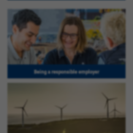
Being a responsible employer