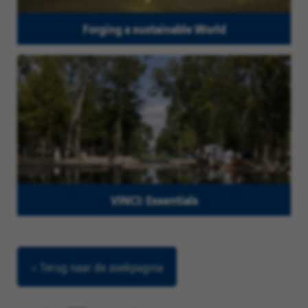
Forging a sustainable World
VINCI: Essentials
< Terug naar de zoekpagina