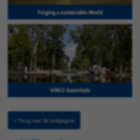
Forging a sustainable World
VINCI: Essentials
< Terug naar de zoekpagina