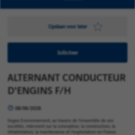
Opslaan voor later
Solliciteer
ALTERNANT CONDUCTEUR
D'ENGINS F/H
08/06/2026
Sogea Environnement, au travers de l’ensemble de ses
sociétés, intervient sur la conception, la construction, la
réhabilitation, la maintenance et l’exploitation en France