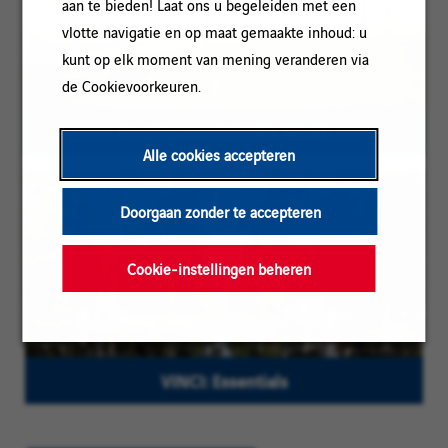
aan te bieden! Laat ons u begeleiden met een
vlotte navigatie en op maat gemaakte inhoud: u
kunt op elk moment van mening veranderen via
de Cookievoorkeuren.
Forging a sustainable World
Alle cookies accepteren
Doorgaan zonder te accepteren
Cookie-instellingen beheren
VINCI: Essentials