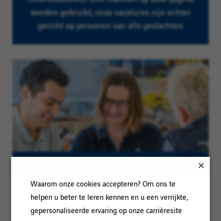
worden gebruikt; onze vacatures zijn echter
gericht op personen van alle geslachten
Being a responsible employer
Waarom onze cookies accepteren? Om ons te
helpen u beter te leren kennen en u een verrijkte,
gepersonaliseerde ervaring op onze carrièresite