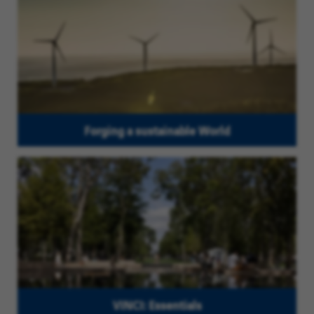
Forging a sustainable World
VINCI: Essentials