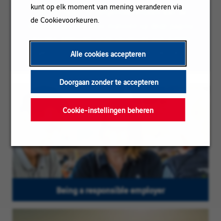
kunt op elk moment van mening veranderen via
Om het lezen te vergemakkelijken kan de
de Cookievoorkeuren.
meervoudsvorm voor mannen op deze pagina
worden gebruikt; onze vacatures zijn echter
gericht op personen van alle geslachten
Alle cookies accepteren
Doorgaan zonder te accepteren
Cookie-instellingen beheren
Being a responsible employer