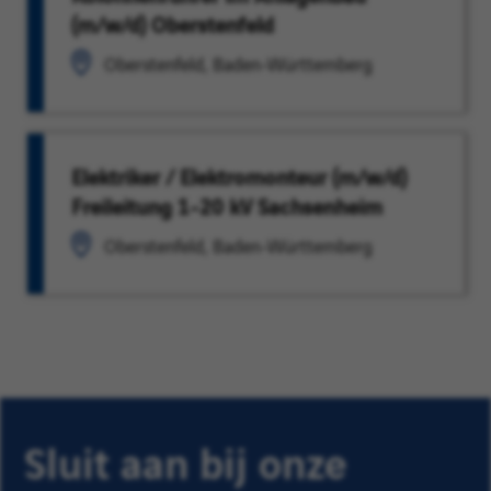
(m/w/d) Oberstenfeld
Oberstenfeld, Baden-Württemberg
Elektriker / Elektromonteur (m/w/d)
Freileitung 1-20 kV Sachsenheim
Oberstenfeld, Baden-Württemberg
Sluit aan bij onze