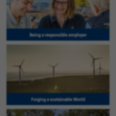
Being a responsible employer
Forging a sustainable World